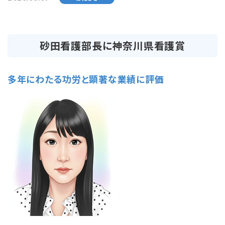
砂田看護部長に神奈川県看護賞
多年にわたる功労と顕著な業績に評価