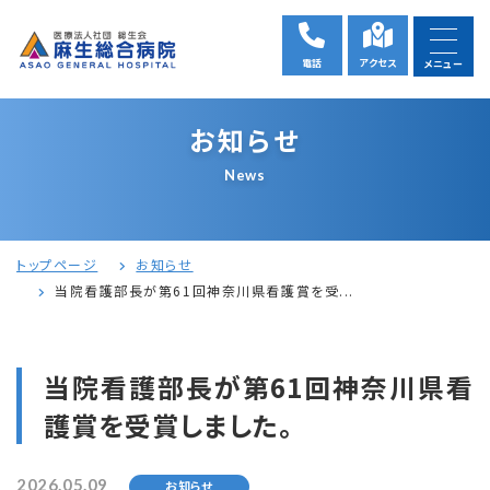
電話
アクセス
メニュー
お知らせ
News
トップページ
お知らせ
当院看護部長が第61回神奈川県看護賞を受...
当院看護部長が第61回神奈川県看
護賞を受賞しました。
2026.05.09
お知らせ