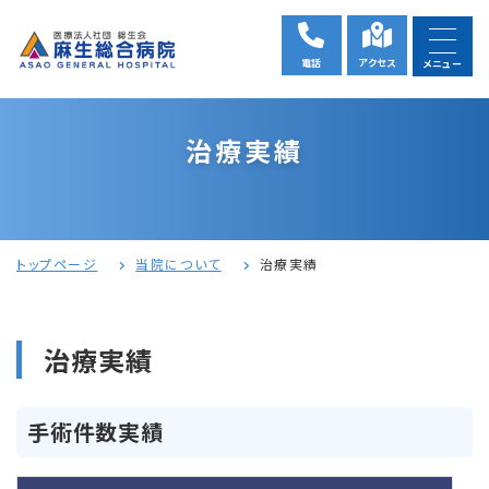
電話
アクセス
メニュー
治療実績
トップページ
当院について
治療実績
治療実績
手術件数実績