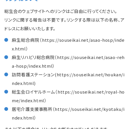
総生会のウェブサイトへのリンクはご自由に行ってください。
リンクに関する報告は不要です。リンクする際は以下の名称、ア
ドレスにお願いいたします。
麻生総合病院（https://souseikai.net/asao-hosp/inde
x.html）
麻生リハビリ総合病院（https://souseikai.net/asao-reh
a-hosp/index.html）
訪問看護ステーション(https://souseikai.net/houkan/i
ndex.html)
総生会ロイヤルホーム（https://souseikai.net/royal-ho
me/index.html）
居宅介護支援事務所（https://souseikai.net/kyotaku/i
ndex.html）