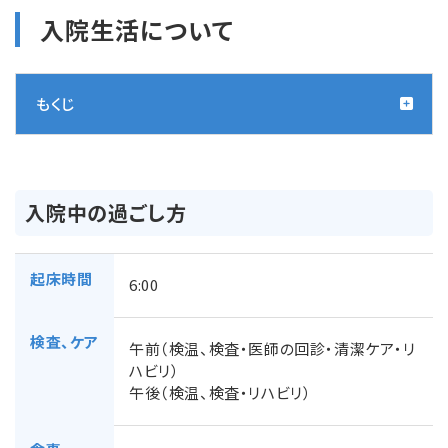
入院生活について
もくじ
入院中の過ごし方
起床時間
6:00
検査、ケア
午前（検温、検査・医師の回診・清潔ケア・リ
ハビリ）
午後（検温、検査・リハビリ）