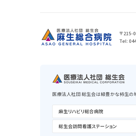
〒215-
Tel:
04
医療法人社団 総生会は緑豊かな柿生の地
麻生リハビリ総合病院
総生会訪問看護ステーション