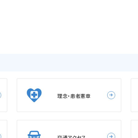
理念・患者憲章
交通アクセス