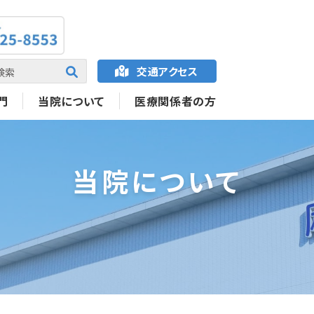
交通
アクセス
門
当院について
医療関係者の方
当院について