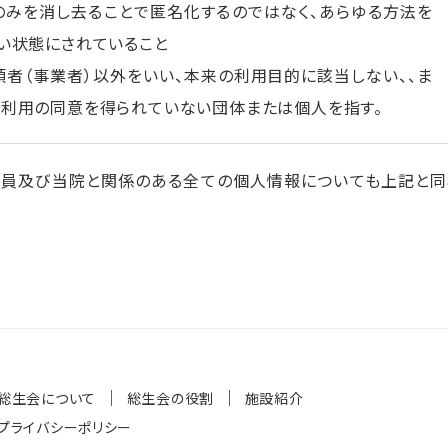
のみを消し去ることで匿名化するのではなく、あらゆる方法を
い状態にされていること
領者（事業者）以外をいい、本来の利用目的に該当しない、、ま
利用の同意を得られていない団体または個人を指す。
職員及び当院と関係のある全ての個人情報についても上記と同
総生会について
総生会の役割
施設紹介
プライバシーポリシー