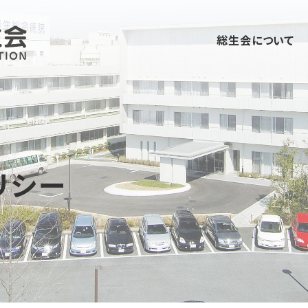
総生会について
リシー