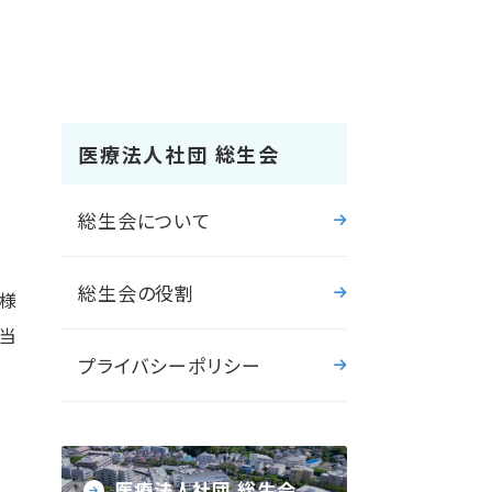
医療法人社団 総生会
総生会について
総生会の役割
者様
に当
プライバシーポリシー
医療法人社団 総生会