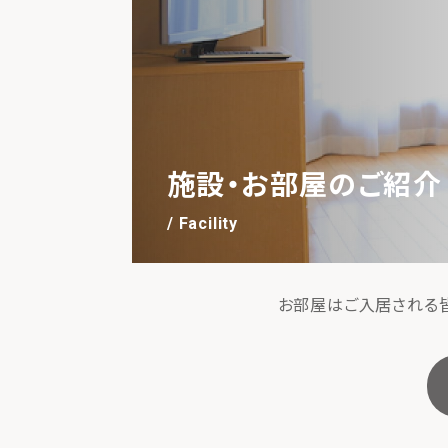
施設・お部屋のご紹介
/ Facility
お部屋はご入居される皆