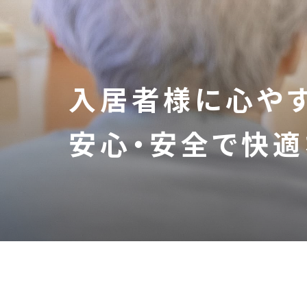
入居者様に心や
安心・安全で快